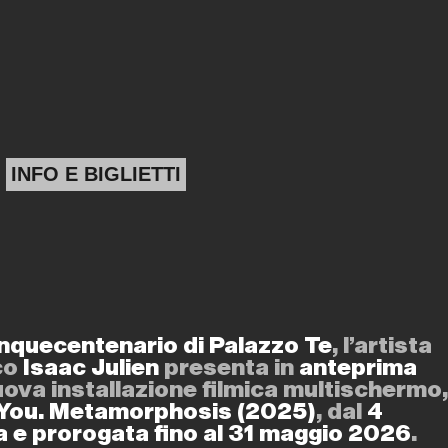
INFO E BIGLIETTI
nquecentenario di Palazzo Te
, l’artista
ico
Isaac Julien
presenta in
anteprima
uova installazione filmica multischermo,
 You. Metamorphosis (2025)
, dal
4
 e prorogata fino al 31 maggio 2026
.