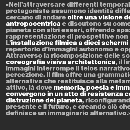
«Nell’attraversare differenti temporali
protagoniste assumono identità diffe
cercano di andare
oltre una visione 
antropocentrica
e discutono su come 
pianeta con altri esseri, offrendo spaz
rappresentazione di prospettive non
L’
installazione filmica a dieci schermi
repertorio d’immagini autonomo e op
Attraverso la ricomposizione delle sc
coreografia visiva architettonica
, il 
immagini interrompe il telos narrativ
percezione. Il film offre una grammati
alternativa che restituisce alla meta
attivo, là dove
memoria, poesia e imm
convergono in un atto di resistenza c
distruzione del pianeta
, riconfiguran
presente e il futuro, e creando ciò ch
definisce un immaginario alternativo.