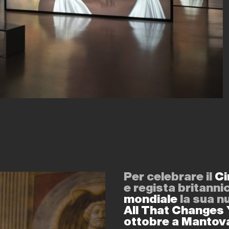
Per celebrare il
Ci
e regista britann
mondiale
la sua n
All That Changes
ottobre a Mantova