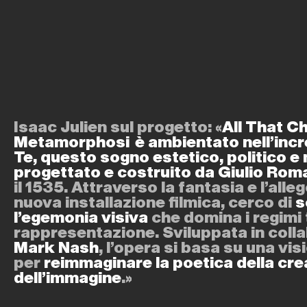
Isaac Julien sul progetto: «
All That C
Metamorphosi è ambientato nell’incr
Te, questo sogno estetico, politico e
progettato e costruito da Giulio Ro
il 1535. Attraverso la fantasia e l’alle
nuova installazione filmica, cerco di
s
l’egemonia visiva
che domina i regimi 
rappresentazione. Sviluppata in coll
Mark Nash
, l’opera si basa su una vi
per
reimmaginare la poetica della cr
dell’immagine
.»