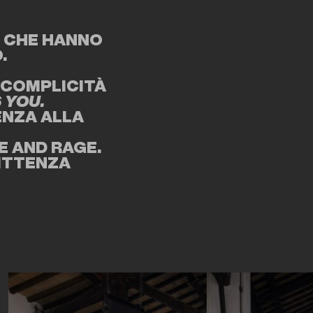
I CHE HANNO
.
 COMPLICITÀ
 YOU.
ENZA ALLA
E AND RAGE.
MITTENZA